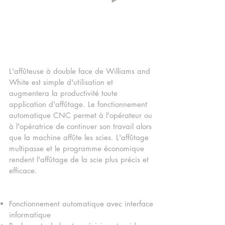
AFFÛTEUSE CNC À DOUBLE
FACE SERIES II DSX-5
L'affûteuse à double face de Williams and
White est simple d'utilisation et
augmentera la productivité toute
application d'affûtage. Le fonctionnement
automatique CNC permet à l'opérateur ou
à l'opératrice de continuer son travail alors
que la machine affûte les scies. L'affûtage
multipasse et le programme économique
rendent l'affûtage de la scie plus précis et
efficace.
Fonctionnement automatique avec interface
informatique