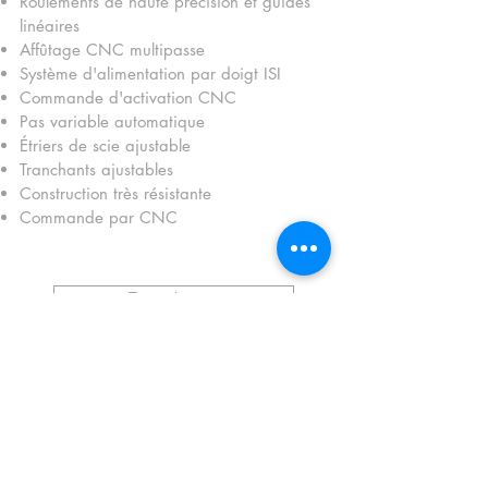
Roulements de haute précision et guides
linéaires
Affûtage CNC multipasse
Système d'alimentation par doigt ISI
Commande d'activation CNC
Pas variable automatique
Étriers de scie ajustable
Tranchants ajustables
Construction très résistante
Commande par CNC
Brochure
Demandez un devis