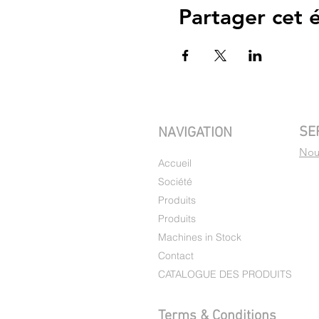
Partager cet
SE
NAVIGATION
Nous
Accueil
Société
Produits
Produits
Machines in Stock
Contact
CATALOGUE DES PRODUITS
Terms & Conditions