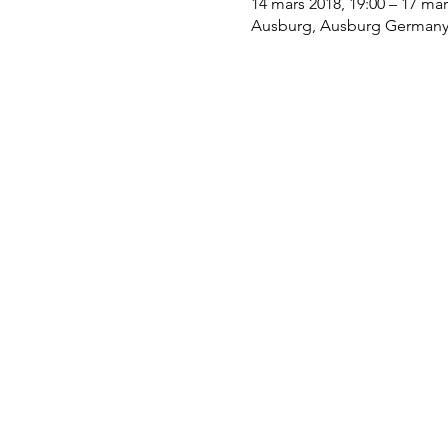
14 mars 2018, 19:00 – 17 mar
Ausburg, Ausburg German