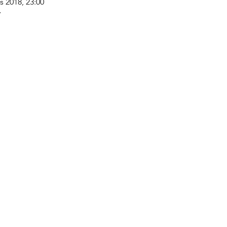
s 2018, 23:00
y