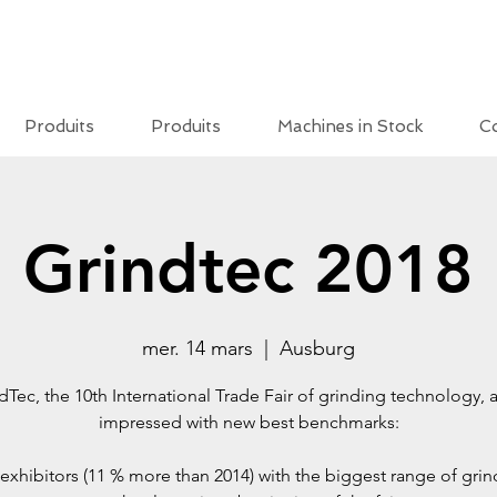
Produits
Produits
Machines in Stock
C
Grindtec 2018
mer. 14 mars
  |  
Ausburg
dTec, the 10th International Trade Fair of grinding technology, 
impressed with new best benchmarks:
exhibitors (11 % more than 2014) with the biggest range of gri