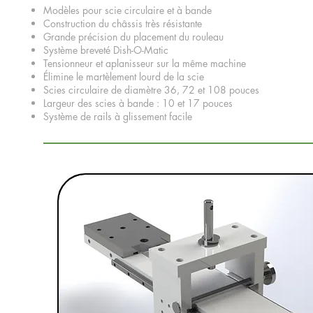
Modèles pour scie circulaire et à bande
Construction du châssis très résistante
Grande précision du placement du rouleau
Système breveté Dish-O-Matic
Tensionneur et aplanisseur sur la même machine
Élimine le martèlement lourd de la scie
Scies circulaire de diamètre 36, 72 et 108 pouces
Largeur des scies à bande : 10 et 17 pouces
Système de rails à glissement facile