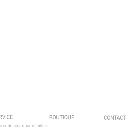
RVICE
BOUTIQUE
CONTAC
 contacter pour planifier
.