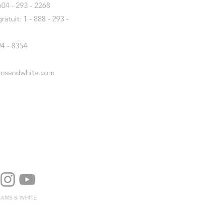
04 - 293 - 2268
atuit: 1 - 888 - 293 -
94 - 8354
amsandwhite.com
LIAMS & WHITE