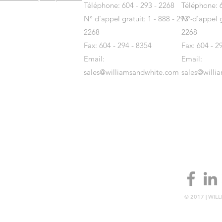
Téléphone: 604 - 293 - 2268
Téléphone: 6
N° d'appel gratuit: 1 - 888 - 293 -
N° d'appel gr
2268
2268
Fax: 604 - 294 - 8354
Fax: 604 - 2
Email:
Email:
sales@williamsandwhite.com
sales@willi
© 2017 | WIL