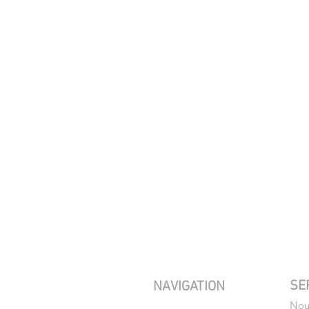
SE
NAVIGATION
Nous